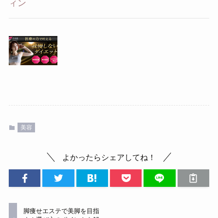
ィン
美容
よかったらシェアしてね！
脚痩せエステで美脚を目指